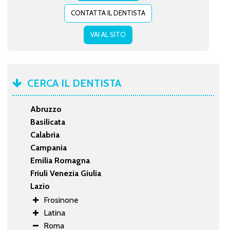
CONTATTA IL DENTISTA
VAI AL SITO
CERCA IL DENTISTA
Abruzzo
Basilicata
Calabria
Campania
Emilia Romagna
Friuli Venezia Giulia
Lazio
Frosinone
Latina
Roma