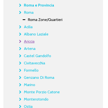
Roma e Provincia
Roma
Roma Zone/Quartieri
Acilia
Albano Laziale
Ariccia
Artena
Castel Gandolfo
Civitavecchia
Formello
Genzano Di Roma
Marino
Monte Porzio Catone
Monterotondo
Ostia