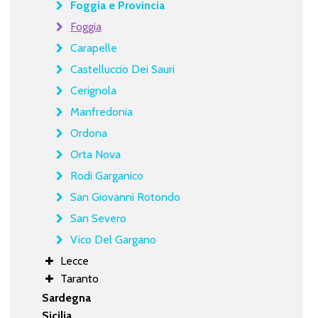
Foggia e Provincia
Foggia
Carapelle
Castelluccio Dei Sauri
Cerignola
Manfredonia
Ordona
Orta Nova
Rodi Garganico
San Giovanni Rotondo
San Severo
Vico Del Gargano
Lecce
Taranto
Sardegna
Sicilia