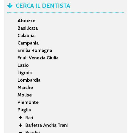
CERCA IL DENTISTA
Abruzzo
Basilicata
Calabria
Campania
Emilia Romagna
Friuli Venezia Giulia
Lazio
Liguria
Lombardia
Marche
Molise
Piemonte
Puglia
Bari
Barletta Andria Trani
Brindisi