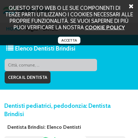
QUESTO SITO WEB O LE SUE COMPONENTI DI
TERZE PARTI UTILIZZANO I COOKIES NECESSARI ALLE
PROPRIE FUNZIONALITÀ. SE VUOI SAPERNE DI PIÙ
PUOI VERIFICARE LA NOSTRA
COOKIE POLICY
HOME
Puglia
Brindisi
ACCETTA
Elenco Dentisti Brindisi
Dentisti pediatrici, pedodonzia: Dentista
Brindisi
Dentista Brindisi: Elenco Dentisti