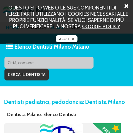
QUESTO SITO WEB O LE SUE COMPONENTI DI
TERZE PARTI UTILIZZANO I COOKIES NECESSARI ALLE
PROPRIE FUNZIONALITÀ. SE VUOI SAPERNE DI PIÙ
PUOI VERIFICARE LA NOSTRA
COOKIE POLICY
HOME
Lombardia
Milano
Milano
ACCETTA
Elenco Dentisti Milano Milano
Dentisti pediatrici, pedodonzia: Dentista Milano
Dentista Milano: Elenco Dentisti