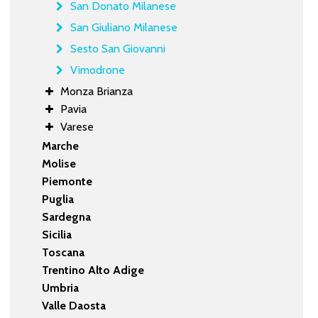
San Donato Milanese
San Giuliano Milanese
Sesto San Giovanni
Vimodrone
Monza Brianza
Pavia
Varese
Marche
Molise
Piemonte
Puglia
Sardegna
Sicilia
Toscana
Trentino Alto Adige
Umbria
Valle Daosta