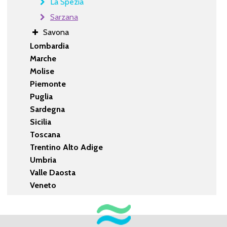
La Spezia
Sarzana
Savona
Lombardia
Marche
Molise
Piemonte
Puglia
Sardegna
Sicilia
Toscana
Trentino Alto Adige
Umbria
Valle Daosta
Veneto