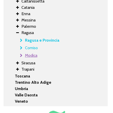
Caltanissetta
Catania
Enna
Messina
Palermo
Ragusa
Ragusa e Provincia
Comiso
Modica
Siracusa
Trapani
Toscana
Trentino Alto Adige
Umbria
Valle Daosta
Veneto