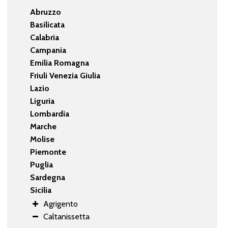
Abruzzo
Basilicata
Calabria
Campania
Emilia Romagna
Friuli Venezia Giulia
Lazio
Liguria
Lombardia
Marche
Molise
Piemonte
Puglia
Sardegna
Sicilia
Agrigento
Caltanissetta